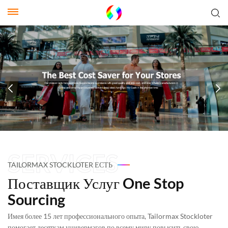
TAILORMAX STOCKLOTER ЕСТЬ
Поставщик Услуг One Stop
Sourcing
Имея более 15 лет профессионального опыта, Tailormax Stockloter
помогает десяткам универмагов по всему миру повысить свою