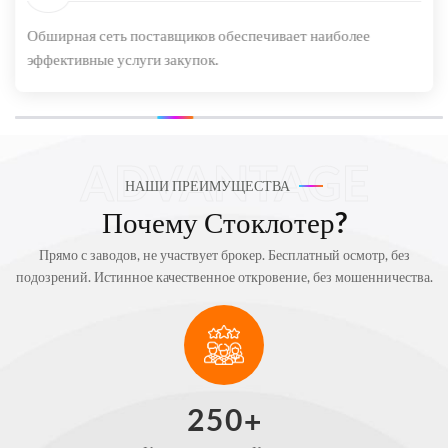
Обширная сеть поставщиков обеспечивает наиболее
эффективные услуги закупок.
НАШИ ПРЕИМУЩЕСТВА
Почему Стоклотер?
Прямо с заводов, не участвует брокер. Бесплатный осмотр, без
подозрений. Истинное качественное откровение, без мошенничества.
Возможна возврата, никаких нарушений. Профессиональные услуги,
без головных болей.
2
5
0
+