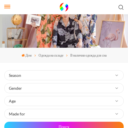
Дом
Одежда на складе
В наличии одежда для сна
Поиск