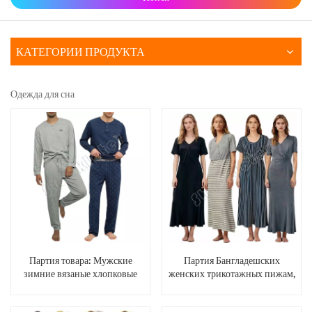
КАТЕГОРИИ ПРОДУКТА
Одежда для сна
Партия товара: Мужские
Партия Бангладешских
зимние вязаные хлопковые
женских трикотажных пижам,
пижамные комплекты для сна
ночных платьев
из Бангладеш