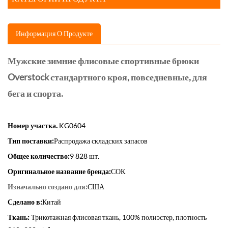
Информация О Продукте
Мужские зимние флисовые спортивные брюки
Overstock стандартного кроя, повседневные, для
бега и спорта.
Номер участка.
KG0604
Тип поставки:
Распродажа складских запасов
Общее количество:
9 828 шт.
Оригинальное название бренда:
СОК
Изначально создано для:
США
Сделано в:
Китай
Ткань:
Трикотажная флисовая ткань, 100% полиэстер, плотность