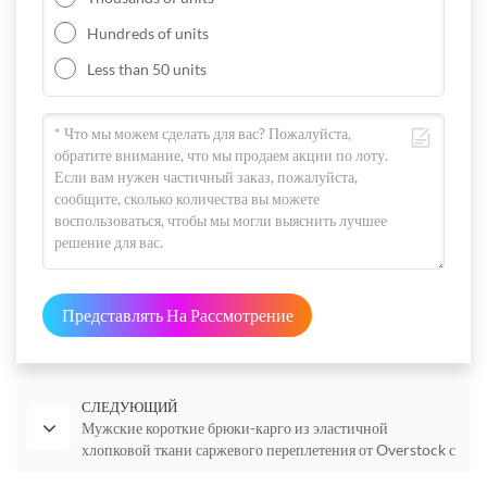
Hundreds of units
Less than 50 units
Представлять На Рассмотрение
СЛЕДУЮЩИЙ
Мужские короткие брюки-карго из эластичной
хлопковой ткани саржевого переплетения от Overstock с
6 карманами.