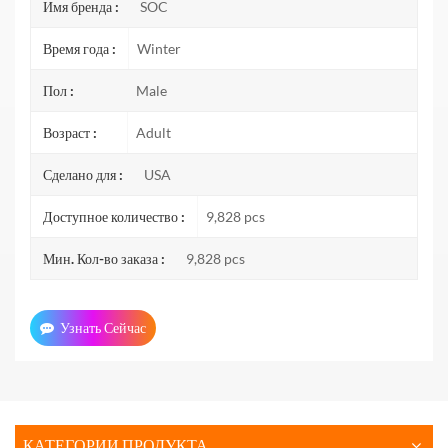
Имя бренда :
SOC
Время года :
Winter
Пол :
Male
Возраст :
Adult
Сделано для :
USA
Доступное количество :
9,828 pcs
Мин. Кол-во заказа :
9,828 pcs
Узнать Сейчас
КАТЕГОРИИ ПРОДУКТА