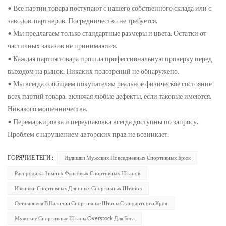
• Все партии товара поступают с нашего собственного склада или с
заводов-партнеров. Посредничество не требуется.
• Мы предлагаем только стандартные размеры и цвета. Остатки от
частичных заказов не принимаются.
• Каждая партия товара прошла профессиональную проверку перед
выходом на рынок. Никаких подозрений не обнаружено.
• Мы всегда сообщаем покупателям реальное физическое состояние
всех партий товара, включая любые дефекты, если таковые имеются.
Никакого мошенничества.
• Перемаркировка и переупаковка всегда доступны по запросу.
Проблем с нарушением авторских прав не возникает.
ГОРЯЧИЕ ТЕГИ :
Излишки Мужских Повседневных Спортивных Брюк
Распродажа Зимних Флисовых Спортивных Штанов
Излишки Спортивных Длинных Спортивных Штанов
Оставшиеся В Наличии Спортивные Штаны Стандартного Кроя
Мужские Спортивные Штаны Overstock Для Бега