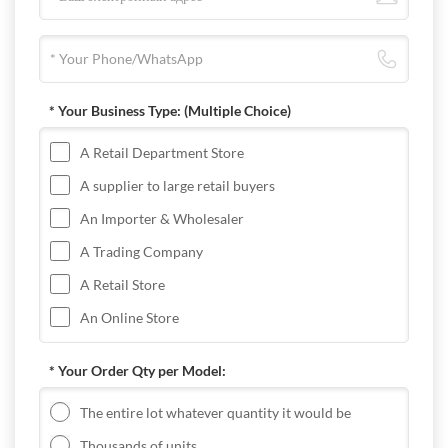
* Your Business Type:
(Multiple Choice)
A Retail Department Store
A supplier to large retail buyers
An Importer & Wholesaler
A Trading Company
A Retail Store
An Online Store
* Your Order Qty per Model:
The entire lot whatever quantity it would be
Thousands of units