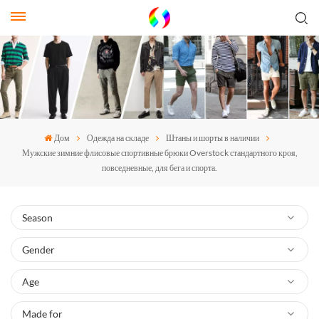
Дом
Одежда на складе
Штаны и шорты в наличии
Мужские зимние флисовые спортивные брюки Overstock стандартного кроя,
повседневные, для бега и спорта.