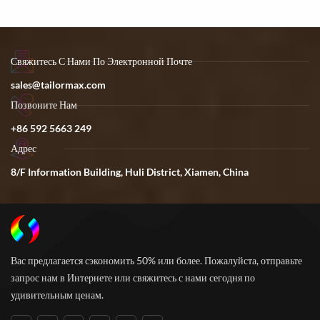
S/M/L/XL. Свяжитесь с нами
для получения выгодной цены.
Свяжитесь С Нами По Электронной Почте
sales@tailormax.com
Позвоните Нам
+86 592 5663 249
Адрес
8/F Information Building, Huli District, Xiamen, China
Вас предлагается сэкономить 50% или более. Пожалуйста, отправьте
запрос нам в Интернете или свяжитесь с нами сегодня по
удивительным ценам.