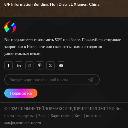
8/F Information Building, Huli District, Xiamen, China
Вас предлагается сэкономить 50% или более. Пожалуйста, отправьте
запрос нам в Интернете или свяжитесь с нами сегодня по
удивительным ценам.
Подписаться
© 2026 СЯМЫНЬ ТЕЙЛОРМАКС ПРЕДПРИЯТИЯ ЛИМИТЕД Все
права защищены . |
Блог
|
Карта сайта
|
Xml
|
политика
конфиденциальности