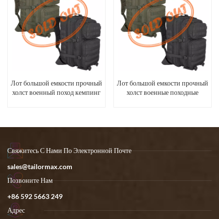
Лот большой емкости прочный
Лот большой емкости прочный
холст военный поход кемпинг
холст военные походные
кемпинговые дорожные
рюкзаки
Свяжитесь С Нами По Электронной Почте
sales@tailormax.com
Позвоните Нам
+86 592 5663 249
Адрес