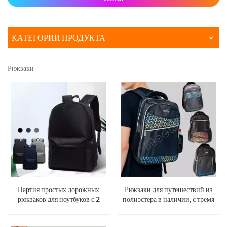
КАТЕГОРИИ ПРОДУКТА
Рюкзаки
Партия простых дорожных
Рюкзаки для путешествий из
рюкзаков для ноутбуков с 2
полиэстера в наличии, с тремя
отделениями.
отделениями на молнии и
двумя боковыми сетчатыми