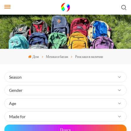
Дом
Мешки и багаж
Рюкзаки в наличии
Поиск