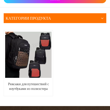
КАТЕГОРИИ ПРОДУКТА
Рюкзаки для путешествий с
ноутбуками из полиэстера
оптом, с тремя отделениями на
молнии и двумя боковыми
сетчатыми карманами.