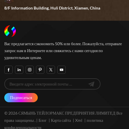
8/F Information Building, Huli District, Xiamen, China
Вас предлагается сэкономить 50% или более. Пожалуйста, отправьте
запрос нам в Интернете или свяжитесь с нами сегодня по
удивительным ценам.
Подписаться
© 2026 СЯМЫНЬ ТЕЙЛОРМАКС ПРЕДПРИЯТИЯ ЛИМИТЕД Все
права защищены . |
Блог
|
Карта сайта
|
Xml
|
политика
конфиденциальности