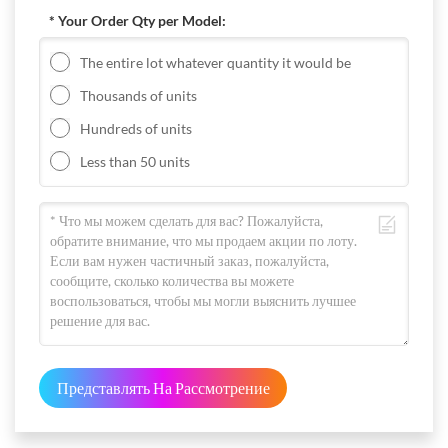
* Your Order Qty per Model:
The entire lot whatever quantity it would be
Thousands of units
Hundreds of units
Less than 50 units
Представлять На Рассмотрение