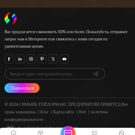
Вас предлагается сэкономить 50% или более. Пожалуйста, отправьте
запрос нам в Интернете или свяжитесь с нами сегодня по
удивительным ценам.
Подписаться
© 2026 СЯМЫНЬ ТЕЙЛОРМАКС ПРЕДПРИЯТИЯ ЛИМИТЕД Все
права защищены . |
Блог
|
Карта сайта
|
Xml
|
политика
конфиденциальности
IPv6 ПОДДЕРЖИВАЕМАЯ СЕТЬ