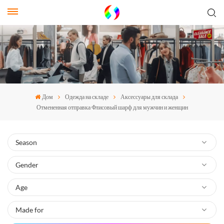
Дом
Одежда на складе
Аксессуары для склада
Отмененная отправка Флисовый шарф для мужчин и женщин