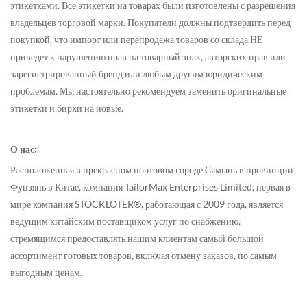
этикетками. Все этикетки на товарах были изготовлены с разрешения
владельцев торговой марки. Покупатели должны подтвердить перед
покупкой, что импорт или перепродажа товаров со склада НЕ
приведет к нарушению прав на товарный знак, авторских прав или
зарегистрированный бренд или любым другим юридическим
проблемам. Мы настоятельно рекомендуем заменить оригинальные
этикетки и бирки на новые.
О нас:
Расположенная в прекрасном портовом городе Сямынь в провинции
Фуцзянь в Китае, компания TailorMax Enterprises Limited, первая в
мире компания STOCKLOTER®, работающая с 2009 года, является
ведущим китайским поставщиком услуг по снабжению,
стремящимся предоставлять нашим клиентам самый большой
ассортимент готовых товаров, включая отмену заказов, по самым
выгодным ценам.