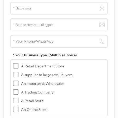
* Your Business Type:
(Multiple Choice)
A Retail Department Store
A supplier to large retail buyers
An Importer & Wholesaler
A Trading Company
A Retail Store
An Online Store