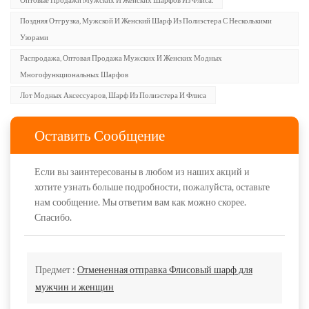
Поздняя Отгрузка, Мужской И Женский Шарф Из Полиэстера С Несколькими
Узорами
Распродажа, Оптовая Продажа Мужских И Женских Модных
Многофункциональных Шарфов
Лот Модных Аксессуаров, Шарф Из Полиэстера И Флиса
Оставить Сообщение
Если вы заинтересованы в любом из наших акций и
хотите узнать больше подробности, пожалуйста, оставьте
нам сообщение. Мы ответим вам как можно скорее.
Спасибо.
Предмет :
Отмененная отправка Флисовый шарф для
мужчин и женщин