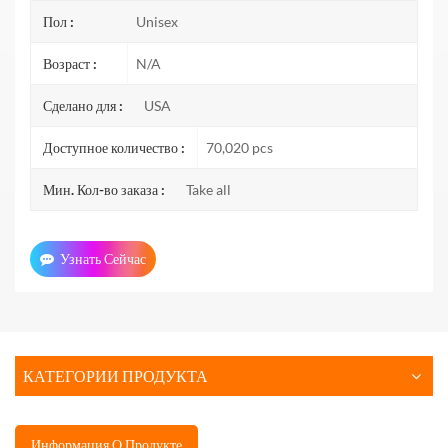
Пол :
Unisex
Возраст :
N/A
Сделано для :
USA
Доступное количество :
70,020 pcs
Мин. Кол-во заказа :
Take all
Узнать Сейчас
КАТЕГОРИИ ПРОДУКТА
Информация О Продукте