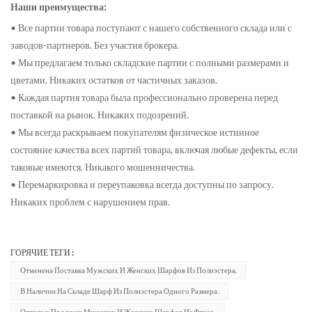
Наши преимущества:
• Все партии товара поступают с нашего собственного склада или с
заводов-партнеров. Без участия брокера.
• Мы предлагаем только складские партии с полными размерами и
цветами. Никаких остатков от частичных заказов.
• Каждая партия товара была профессионально проверена перед
поставкой на рынок. Никаких подозрений.
• Мы всегда раскрываем покупателям физическое истинное
состояние качества всех партий товара, включая любые дефекты, если
таковые имеются. Никакого мошенничества.
• Перемаркировка и переупаковка всегда доступны по запросу.
Никаких проблем с нарушением прав.
ГОРЯЧИЕ ТЕГИ :
Отменена Поставка Мужских И Женских Шарфов Из Полиэстера.
В Наличии На Складе Шарф Из Полиэстера Одного Размера.
Оптовые Продажи Мужских И Женских Шарфов Из Флиса.