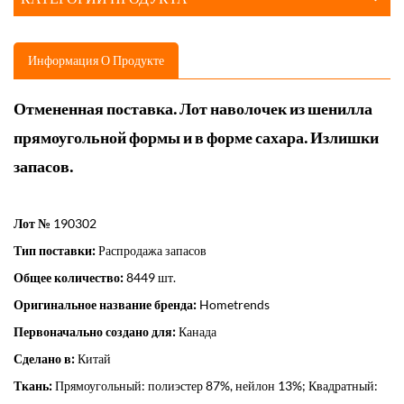
Информация О Продукте
Отмененная поставка. Лот наволочек из шенилла
прямоугольной формы и в форме сахара. Излишки
запасов.
Лот №
190302
Тип поставки:
Распродажа запасов
Общее количество:
8449 шт.
Оригинальное название бренда:
Hometrends
Первоначально создано для:
Канада
Сделано в:
Китай
Ткань:
Прямоугольный: полиэстер 87%, нейлон 13%; Квадратный: