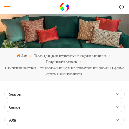
Дом
Товары для дома и текстильные изделия в наличии
Подушки для запасов
Отмененная поставка. Лот наволочек из шенилла прямоугольной формы и в форме
сахара. Излишки запасов.