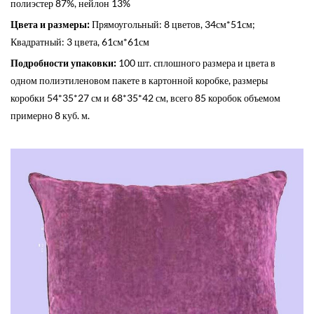
полиэстер 87%, нейлон 13%
Цвета и размеры:
Прямоугольный: 8 цветов, 34см*51см;
Квадратный: 3 цвета, 61см*61см
Подробности упаковки:
100 шт. сплошного размера и цвета в
одном полиэтиленовом пакете в картонной коробке, размеры
коробки 54*35*27 см и 68*35*42 см, всего 85 коробок объемом
примерно 8 куб. м.