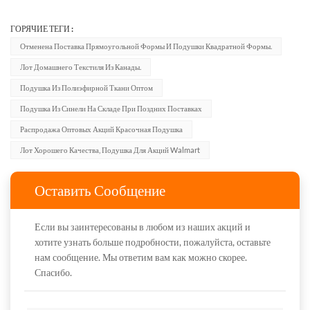
ГОРЯЧИЕ ТЕГИ :
Отменена Поставка Прямоугольной Формы И Подушки Квадратной Формы.
Лот Домашнего Текстиля Из Канады.
Подушка Из Полиэфирной Ткани Оптом
Подушка Из Синели На Складе При Поздних Поставках
Распродажа Оптовых Акций Красочная Подушка
Лот Хорошего Качества, Подушка Для Акций Walmart
Оставить Сообщение
Если вы заинтересованы в любом из наших акций и
хотите узнать больше подробности, пожалуйста, оставьте
нам сообщение. Мы ответим вам как можно скорее.
Спасибо.