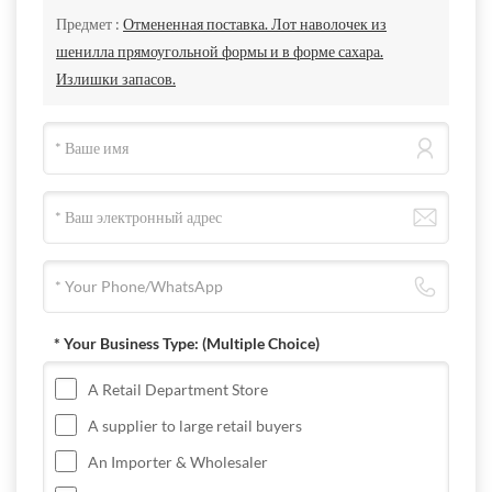
Предмет :
Отмененная поставка. Лот наволочек из
шенилла прямоугольной формы и в форме сахара.
Излишки запасов.
* Your Business Type:
(Multiple Choice)
A Retail Department Store
A supplier to large retail buyers
An Importer & Wholesaler