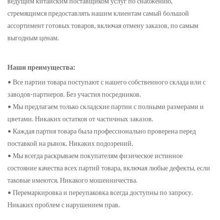
ведущим китайским поставщиком услуг по снабжению,
стремящимся предоставлять нашим клиентам самый большой
ассортимент готовых товаров, включая отмену заказов, по самым
выгодным ценам.
Наши преимущества:
• Все партии товара поступают с нашего собственного склада или с
заводов-партнеров. Без участия посредников.
• Мы предлагаем только складские партии с полными размерами и
цветами. Никаких остатков от частичных заказов.
• Каждая партия товара была профессионально проверена перед
поставкой на рынок. Никаких подозрений.
• Мы всегда раскрываем покупателям физическое истинное
состояние качества всех партий товара, включая любые дефекты, если
таковые имеются. Никакого мошенничества.
• Перемаркировка и переупаковка всегда доступны по запросу.
Никаких проблем с нарушением прав.