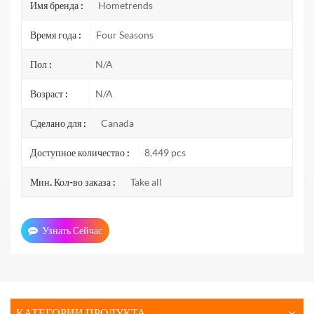
Имя бренда :
Hometrends
Время года :
Four Seasons
Пол :
N/A
Возраст :
N/A
Сделано для :
Canada
Доступное количество :
8,449 pcs
Мин. Кол-во заказа :
Take all
Узнать Сейчас
КАТЕГОРИИ ПРОДУКТА