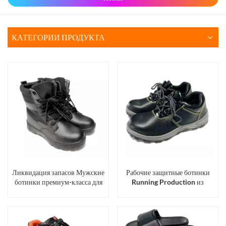
КАТЕГОРИИ ПРОДУКТА
Ликвидация запасов Мужские
Рабочие защитные ботинки
ботинки премиум-класса для
Running Production из
походов на открытом воздухе
полиуретана со стальным
Рабочая защитная обувь
носком для мужчин и женщин.