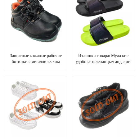
Защитные кожаные рабочие
Излишки товара: Мужские
ботинки с металлическим
удобные шлепанцы-сандалии
носком для мужчин и женщин.
из искусственной кожи с
флуоресцентным верхом.