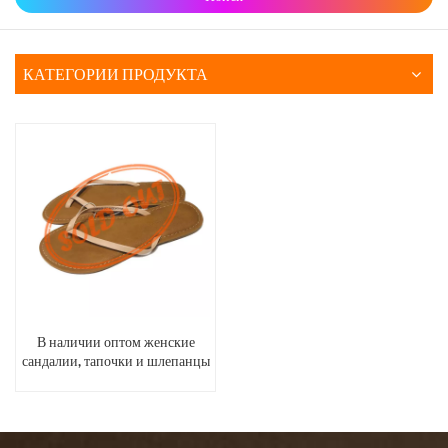
КАТЕГОРИИ ПРОДУКТА
В наличии оптом женские
сандалии, тапочки и шлепанцы
на плоской подошве из
искусственной кожи.