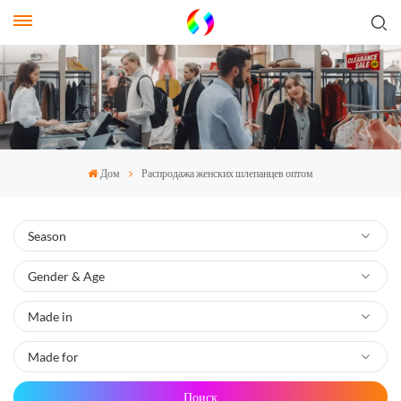
Дом
Распродажа женских шлепанцев оптом
Поиск