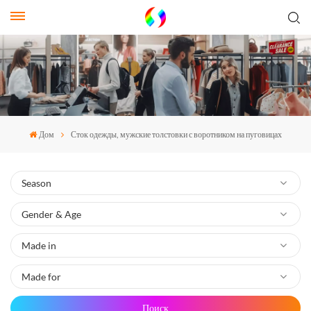
Дом
Сток одежды, мужские толстовки с воротником на пуговицах
Поиск