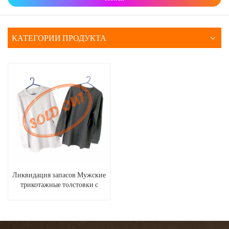
КАТЕГОРИИ ПРОДУКТА
Ликвидация запасов Мужские
трикотажные толстовки с
длинными рукавами, круглым
вырезом и воротником на
пуговицах