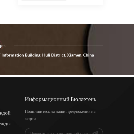
рес
 Information Building, Huli District, Xiamen, China
Информационный Бюллетень
Подпишитесь на наши предложения на
еждой
акции
ежды