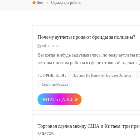
Дом
Одежда для работы
Почему аутлеты продают бренды за полцены?
Jul 08, 2025
Вы когда-нибудь задумывались, почему аутлеты п
летним опытом работы в сфере стоковой одежды
запасы одежды), мы раскрываем секреты — эти «бю
ГОРЯЧИЕ ТЕГИ :
Партнер По Цепочке Поставок Запасов
Сезонная Одежда
ЧИТАТЬ ДАЛЕЕ
Торговая сделка между США и Китаем: три пре
запасов