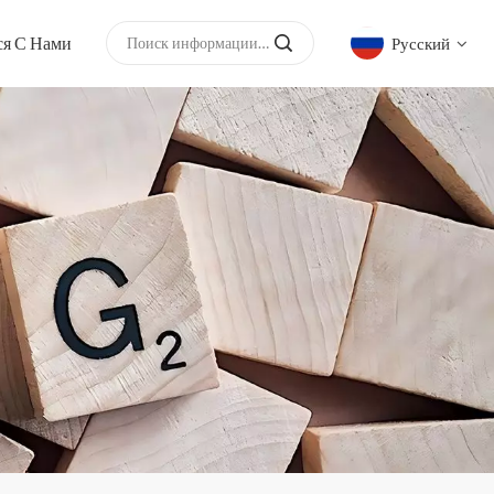
ся С Нами
Русский
English
русский
español
العربية