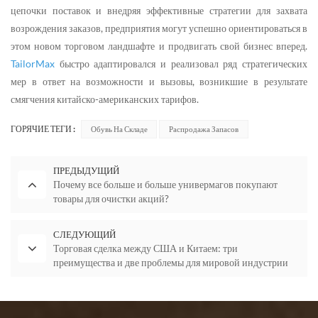
цепочки поставок и внедряя эффективные стратегии для захвата
возрождения заказов, предприятия могут успешно ориентироваться в
этом новом торговом ландшафте и продвигать свой бизнес вперед.
TailorMax
быстро адаптировался и реализовал ряд стратегических
мер в ответ на возможности и вызовы, возникшие в результате
смягчения китайско-американских тарифов.
ГОРЯЧИЕ ТЕГИ :
Обувь На Складе
Распродажа Запасов
ПРЕДЫДУЩИЙ
Почему все больше и больше универмагов покупают
товары для очистки акций?
СЛЕДУЮЩИЙ
Торговая сделка между США и Китаем: три
преимущества и две проблемы для мировой индустрии
клиринга запасов