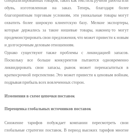
специализированных товаров, таких как текстиль ручной работы или
обувь, изготовленная на заказ. Теперь, благодаря более
благоприятным торговым условиям, эти уникальные товары могут
охватить более широкую клиентскую базу. Мелкие экспортеры,
которые держались за такие нишевые товары, наконец-то могут
продемонстрировать свои предложения, что может привести к новым
и долгосрочным деловым отношениям.
Однако существуют также проблемы с ликвидацией запасов.
Поскольку все больше конкурентов пытаются одновременно
ликвидировать свои запасы, рынок может перенасытиться в
краткосрочной перспективе. Это может привести к ценовым войнам,
подрывая прибыль всех вовлеченных сторон.
Изменения в схеме цепочки поставок
Переоценка глобальных источников поставок
Снижение тарифов побуждает компании пересмотреть свои
глобальные стратегии поставок. В период высоких тарифов многие