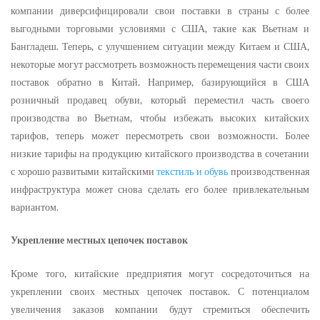
компании диверсифицировали свои поставки в страны с более
выгодными торговыми условиями с США, такие как Вьетнам и
Бангладеш. Теперь, с улучшением ситуации между Китаем и США,
некоторые могут рассмотреть возможность перемещения части своих
поставок обратно в Китай. Например, базирующийся в США
розничный продавец обуви, который переместил часть своего
производства во Вьетнам, чтобы избежать высоких китайских
тарифов, теперь может пересмотреть свои возможности. Более
низкие тарифы на продукцию китайского производства в сочетании
с хорошо развитыми китайскими
текстиль и обувь
производственная
инфраструктура может снова сделать его более привлекательным
вариантом.
Укрепление местных цепочек поставок
Кроме того, китайские предприятия могут сосредоточиться на
укреплении своих местных цепочек поставок. С потенциалом
увеличения заказов компании будут стремиться обеспечить