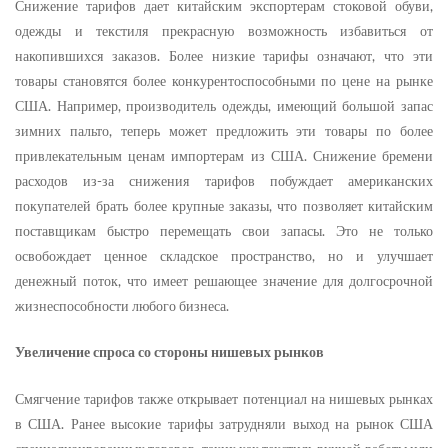
Снижение тарифов дает китайским экспортерам стоковой обуви,
одежды и текстиля прекрасную возможность избавиться от
накопившихся заказов. Более низкие тарифы означают, что эти
товары становятся более конкурентоспособными по цене на рынке
США. Например, производитель одежды, имеющий большой запас
зимних пальто, теперь может предложить эти товары по более
привлекательным ценам импортерам из США. Снижение бремени
расходов из-за снижения тарифов побуждает американских
покупателей брать более крупные заказы, что позволяет китайским
поставщикам быстро перемещать свои запасы. Это не только
освобождает ценное складское пространство, но и улучшает
денежный поток, что имеет решающее значение для долгосрочной
жизнеспособности любого бизнеса.
Увеличение спроса со стороны нишевых рынков
Смягчение тарифов также открывает потенциал на нишевых рынках
в США. Ранее высокие тарифы затрудняли выход на рынок США