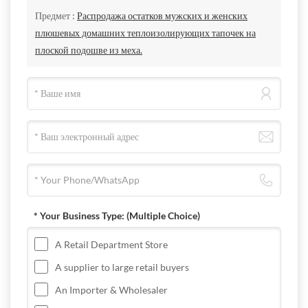
Предмет :
Распродажа остатков мужских и женских
плюшевых домашних теплоизолирующих тапочек на
плоской подошве из меха.
* Your Business Type:
(Multiple Choice)
A Retail Department Store
A supplier to large retail buyers
An Importer & Wholesaler