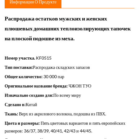
Информация О Продукте
Распродажа остатков мужских и женских
плюшевых домашних теплоизолирующих тапочек
на плоской подошве из меха.
Номер участка.
KF0515
Тип поставки:
Распродажа складских запасов
Общее количество:
30 000 пар
Оригинальное название бренда:
ЧЖОН ТУО
Изначально создано для:
По всему миру
Сделано в:
Китай
Ткань:
Верх из акрилового волокна, подошва из ПВХ.
Цвета и размеры:
Пять цветовых вариантов и пять европейских
размеров: 36/37, 38/39, 40/41, 42/43 и 44/45.