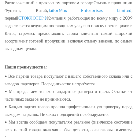
Расположенный в прекрасном портовом городе Сямэнь в провинции
Фуцзянь, Китай,
TailorMax Enterprises Limited
,
первый
СТОКЛОТЕР®
Компания, работающая по всему миру с 2009
года, является ведущим поставщиком услуг по поиску поставщиков в
Китае, стремясь предоставлять своим клиентам самый широкий
ассортимент готовой продукции, включая отмену заказов, по самым
выгодным ценам.
Наши преимущества:
• Все партии товара поступают с нашего собственного склада или с
заводов-партнеров. Посредничество не требуется.
• Мы предлагаем только стандартные размеры и цвета. Остатки от
частичных заказов не принимаются.
• Каждая партия товара прошла профессиональную проверку перед
выходом на рынок. Никаких подозрений не обнаружено.
• Мы всегда сообщаем покупателям реальное физическое состояние
всех партий товара, включая любые дефекты, если таковые имеются.