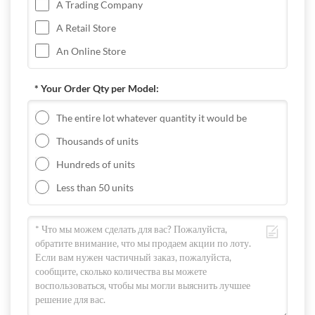
A Trading Company
A Retail Store
An Online Store
* Your Order Qty per Model:
The entire lot whatever quantity it would be
Thousands of units
Hundreds of units
Less than 50 units