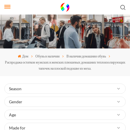
Дом
Обувь в наличии
В наличии домашняя обувь
Распродажа остатков мужских и женских плюшевых домашних теплоизолирующих
тапочек на плоской подошве из меха.