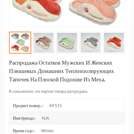
Распродажа Остатков Мужских И Женских
Плюшевых Домашних Теплоизолирующих
Тапочек На Плоской Подошве Из Меха.
К сожалению, эта партия товара распродана.
Предмет номер. :
KF515
Имя бренда :
N/A
Время года :
Winter