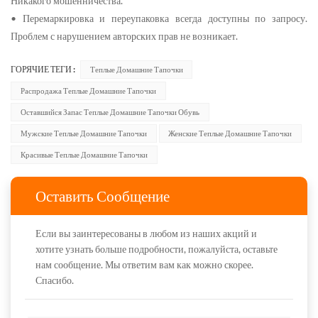
Никакого мошенничества.
• Перемаркировка и переупаковка всегда доступны по запросу.
Проблем с нарушением авторских прав не возникает.
ГОРЯЧИЕ ТЕГИ :
Теплые Домашние Тапочки
Распродажа Теплые Домашние Тапочки
Оставшийся Запас Теплые Домашние Тапочки Обувь
Мужские Теплые Домашние Тапочки
Женские Теплые Домашние Тапочки
Красивые Теплые Домашние Тапочки
Оставить Сообщение
Если вы заинтересованы в любом из наших акций и
хотите узнать больше подробности, пожалуйста, оставьте
нам сообщение. Мы ответим вам как можно скорее.
Спасибо.