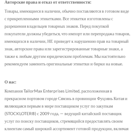
Авторские права и отказ от ответственности:
Товары, имеющиеся в наличии, обычно поставляются в готовом виде
с прикрепленными этикетками. Все этикетки изготовлены с
разрешения владельцев товарных знаков. Перед покупкой
покупатели должны убедиться, что импорт или перепродажа товаров,
имеющихся в наличии, НЕ приведет к нарушению прав на товарный
знак, авторские права или зарегистрированные товарные знаки, а
также к любым другим юридическим проблемам. Мы настоятельно
рекомендуем заменить оригинальные этикетки и бирки на новые.
О нас:
Компания TailorMax Enterprises Limited, расположенная в
прекрасном портовом городе Сямэнь в провинции Фуцзянь Китая и
являющаяся первым в мире поставщиком услуг по закупкам
(STOCKLOTER®) с 2009 года, — ведущий китайский поставщик
услуг по поиску поставщиков, стремящийся предоставлять своим
клиентам самый широкий ассортимент готовой продукции, включая