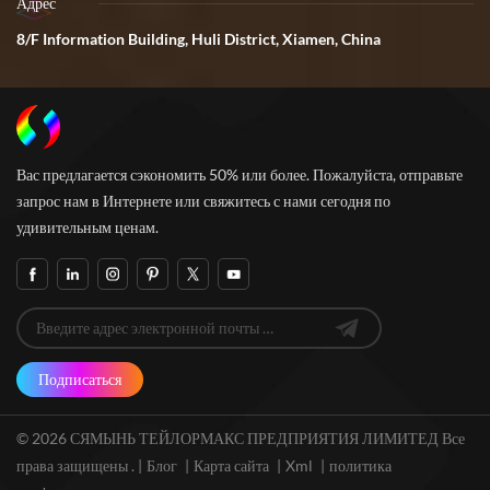
Адрес
8/F Information Building, Huli District, Xiamen, China
Вас предлагается сэкономить 50% или более. Пожалуйста, отправьте
запрос нам в Интернете или свяжитесь с нами сегодня по
удивительным ценам.
Подписаться
© 2026 СЯМЫНЬ ТЕЙЛОРМАКС ПРЕДПРИЯТИЯ ЛИМИТЕД Все
права защищены . |
Блог
|
Карта сайта
|
Xml
|
политика