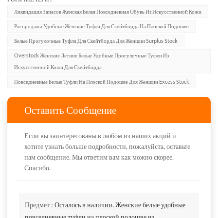
Ликвидация Запасов Женская Белая Повседневная Обувь Из Искусственной Кожи
Распродажа Удобные Женские Туфли Для Скейтборда На Плоской Подошве
Белые Прогулочные Туфли Для Скейтборда Для Женщин Surplus Stock
Overstock Женские Летние Белые Удобные Прогулочные Туфли Из
Искусственной Кожи Для Скейтборда
Повседневные Белые Туфли На Плоской Подошве Для Женщин Excess Stock
Оставить Сообщение
Если вы заинтересованы в любом из наших акций и
хотите узнать больше подробности, пожалуйста, оставьте
нам сообщение. Мы ответим вам как можно скорее.
Спасибо.
Предмет :
Осталось в наличии. Женские белые удобные
повседневные туфли на плоской подошве из