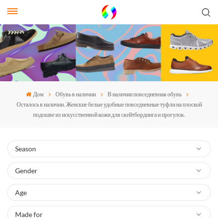
Дом
Обувь в наличии
В наличии повседневная обувь
Осталось в наличии. Женские белые удобные повседневные туфли на плоской
подошве из искусственной кожи для скейтбординга и прогулок.