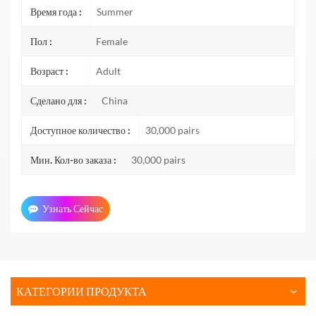
Время года :
Summer
Пол :
Female
Возраст :
Adult
Сделано для :
China
Доступное количество :
30,000 pairs
Мин. Кол-во заказа :
30,000 pairs
Узнать Сейчас
КАТЕГОРИИ ПРОДУКТА