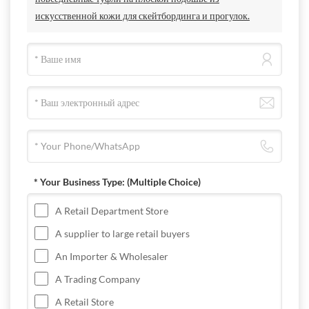
искусственной кожи для скейтбординга и прогулок.
* Your Business Type:
(Multiple Choice)
A Retail Department Store
A supplier to large retail buyers
An Importer & Wholesaler
A Trading Company
A Retail Store