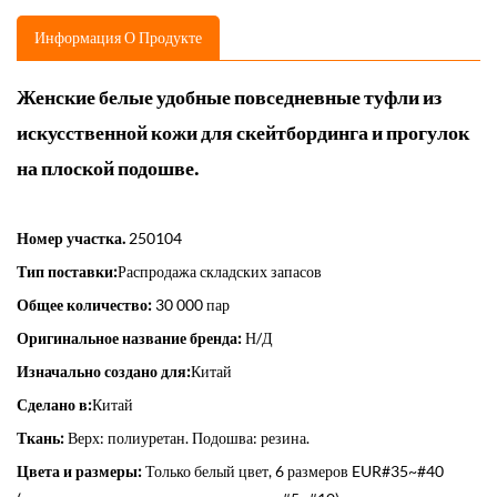
Информация О Продукте
Женские белые удобные повседневные туфли из
искусственной кожи для скейтбординга и прогулок
на плоской подошве.
Номер участка.
250104
Тип поставки:
Распродажа складских запасов
Общее количество:
30 000 пар
Оригинальное название бренда:
Н/Д
Изначально создано для:
Китай
Сделано в:
Китай
Ткань:
Верх: полиуретан. Подошва: резина.
Цвета и размеры:
Только белый цвет, 6 размеров EUR#35~#40