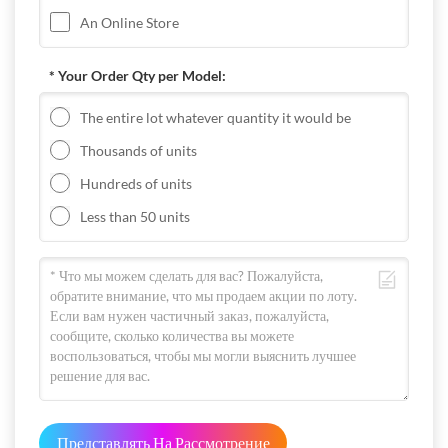
An Online Store
* Your Order Qty per Model:
The entire lot whatever quantity it would be
Thousands of units
Hundreds of units
Less than 50 units
Представлять На Рассмотрение