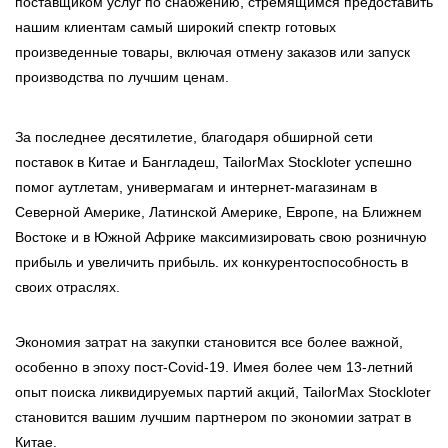
поставщиком услуг по снабжению, стремящимся предоставить
нашим клиентам самый широкий спектр готовых
произведенные товары, включая отмену заказов или запуск
производства по лучшим ценам.
За последнее десятилетие, благодаря обширной сети
поставок в Китае и Бангладеш, TailorMax Stockloter успешно
помог аутлетам, универмагам и интернет-магазинам в
Северной Америке, Латинской Америке, Европе, на Ближнем
Востоке и в Южной Африке максимизировать свою розничную
прибыль и увеличить прибыль. их конкурентоспособность в
своих отраслях.
Экономия затрат на закупки становится все более важной,
особенно в эпоху пост-Covid-19. Имея более чем 13-летний
опыт поиска ликвидируемых партий акций, TailorMax Stockloter
становится вашим лучшим партнером по экономии затрат в
Китае.