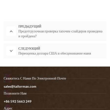
ПРЕДЫДУЩИЙ
Предотгрузочная проверка тапочек-слайдеров проведена
и пройдена?
СЛЕДУЮЩИЙ
Переоценка доллара США и обесценивание юаня
Свяжитесь С Нами По Электронной Почте
sales@tailormax.com
Позвоните Нам
+86 592 5663 249
Адрес