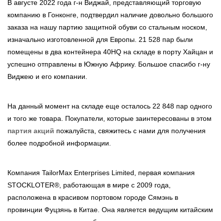
В августе 2022 года г-н Виджай, представляющий торговую
компанию в Гонконге, подтвердил наличие довольно большого
заказа на нашу партию защитной обуви со стальным носком,
изначально изготовленной для Европы. 21 528 пар были
помещены в два контейнера 40HQ на складе в порту Хайцан и
успешно отправлены в Южную Африку. Большое спасибо г-ну
Виджею и его компании.
На данный момент на складе еще осталось 22 848 пар одного
и того же товара. Покупатели, которые заинтересованы в этом
партия акций
пожалуйста, свяжитесь с нами для получения
более подробной информации.
Компания TailorMax Enterprises Limited, первая компания
STOCKLOTER®, работающая в мире с 2009 года,
расположена в красивом портовом городе Сямэнь в
провинции Фуцзянь в Китае. Она является ведущим китайским